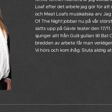
Loaf efter det arbete jag gör för at
och Meat Loafs musikaliska arv. Ja
Of The Night jobbar nu på vår störst
sätts upp på Gävle teater den 17/11.
sjunger allt från Gulli gullan till Ba
bredden av arbete får man verkligen 
Vi hörs och kom ihåg: Sluta aldrig at